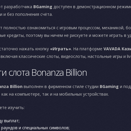
т разработчика
BGaming
доступен в демонстрационном режиме
и и без пополнения счёта.
т полностью ознакомиться с игровым процессом, механикой, бо
ые кредиты, поэтому вы ничем не рискуете и можете играть в у
остаточно нажать кнопку
«Играть»
. На платформе
VAVADA Каз
включая классические слоты, видеослоты, настольные игры и liv
 слота Bonanza Billion
nza Billion
выполнен в фирменном стиле студии
BGaming
и под
 как на компьютере, так и на мобильных устройствах.
ете изучить:
цу выплат;
 раундов и специальных символов;