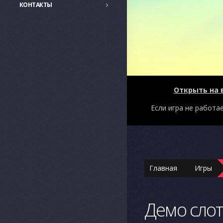
КОНТАКТЫ
Открыть на 
Если игра не работа
Главная
Игры
Демо слот