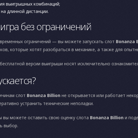
ия выигрышных комбинаций;
 на длинной дистанции.
 игра без ограничений
временных ограничений — вы можете запускать слот
Bonanza B
ков, которые хотят разобраться в механике, а также для опытн
 бесплатной версии выигрыши носят исключительно ознакомител
ускается?
ричинам слот
Bonanza Billion
не открывается или работает неко
еративно устранить технические неполадки.
ы вы можете оставить свою оценку слота
Bonanza Billion
и под
ь выбор.