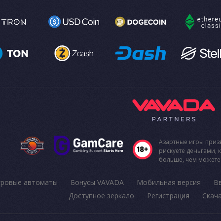
Азартные игры призв
рискуете деньгами, к
больше, чем можете 
гровые автоматы
Бонусы VAVADA
Мобильная версия
В
Доступное зеркало
Регистрация
Скач