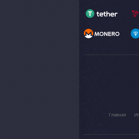
Главная
И