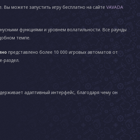
. Вы можете запустить игру бесплатно на сайте
VAVADA
нусными функциями и уровнем волатильности. Все раунды
добном темпе.
ино
представлено более 10 000 игровых автоматов от
e-раздел.
держивает адаптивный интерфейс, благодаря чему он