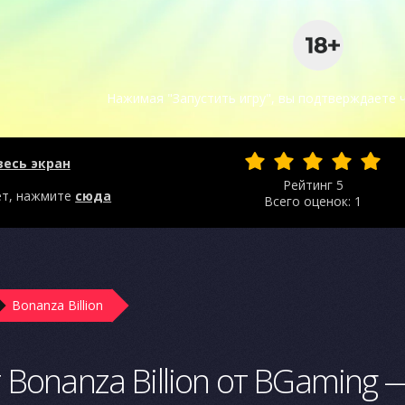
Нажимая "Запустить игру", вы подтверждаете ч
весь экран
Рейтинг
5
ет, нажмите
сюда
Всего оценок:
1
Bonanza Billion
 Bonanza Billion от BGaming 