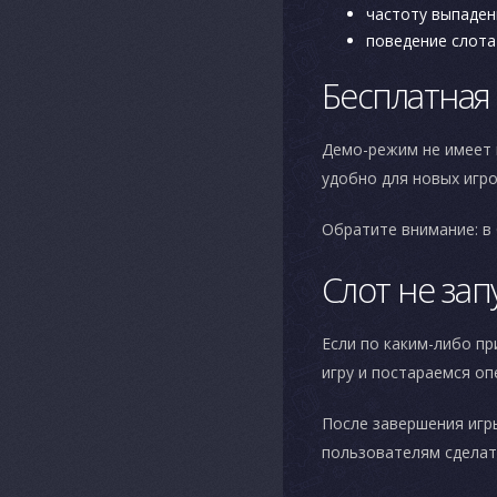
частоту выпаден
поведение слота
Бесплатная
Демо-режим не имеет 
удобно для новых игро
Обратите внимание: в
Слот не зап
Если по каким-либо п
игру и постараемся оп
После завершения игр
пользователям сделат