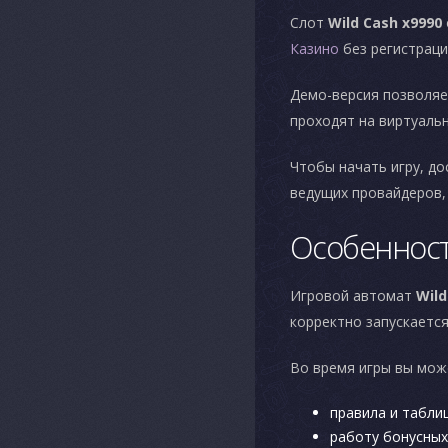
Слот
Wild Cash x9990
Казино
без регистраци
Демо-версия позволяе
проходят на виртуальн
Чтобы начать игру, д
ведущих провайдеров, 
Особенности
Игровой автомат
Wild
корректно запускается
Во время игры вы мож
правила и табли
работу бонусных