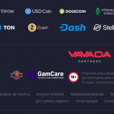
Азартные игры призв
рискуете деньгами, к
больше, чем можете 
гровые автоматы
Бонусы VAVADA
Мобильная версия
В
Доступное зеркало
Регистрация
Скач