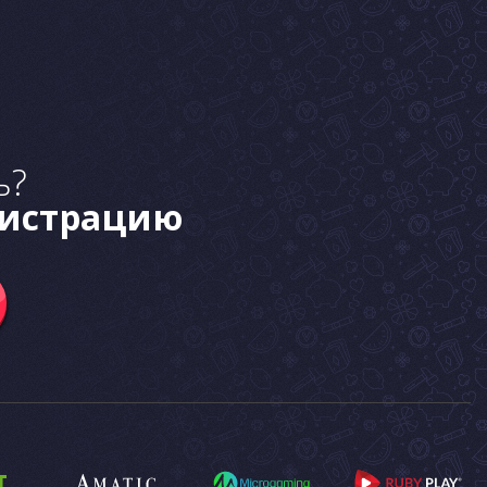
ь?
гистрацию