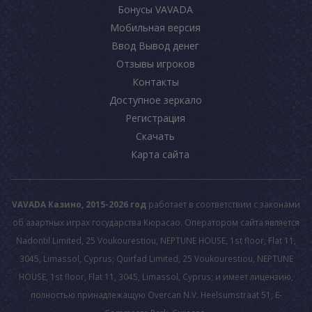
Бонусы VAVADA
Мобильная версия
Ввод Вывод денег
Отзывы игроков
Контакты
Доступное зеркало
Регистрация
Скачать
Карта сайта
VAVADA Казино, 2015-2026 год
работает в соответствии с законами
об азартных играх государства Кюрасао. Оператором сайта является
Nadontil Limited, 25 Voukourestiou, NEPTUNE HOUSE, 1st floor, Flat 11,
3045, Limassol, Cyprus; Quirfad Limited, 25 Voukourestiou, NEPTUNE
HOUSE, 1st floor, Flat 11, 3045, Limassol, Cyprus; и имеет лицензию,
полностью принадлежащую Overcan N.V. Heelsumstraat 51, E-