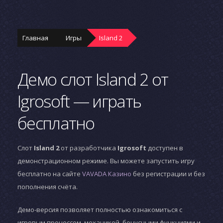
Главная
Игры
Island 2
Демо слот Island 2 от
Igrosoft — играть
бесплатно
Слот
Island 2
от разработчика
Igrosoft
доступен в
демонстрационном режиме. Вы можете запустить игру
бесплатно на сайте
VAVADA Казино
без регистрации и без
пополнения счёта.
Демо-версия позволяет полностью ознакомиться с
игровым процессом, механикой, бонусными функциями и