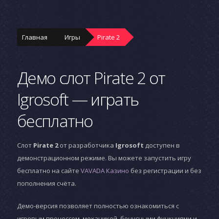
Главная
Игры
Pirate 2
Демо слот Pirate 2 от
Igrosoft — играть
бесплатно
Слот
Pirate 2
от разработчика
Igrosoft
доступен в
демонстрационном режиме. Вы можете запустить игру
бесплатно на сайте
VAVADA Казино
без регистрации и без
пополнения счёта.
Демо-версия позволяет полностью ознакомиться с
игровым процессом, механикой, бонусными функциями и