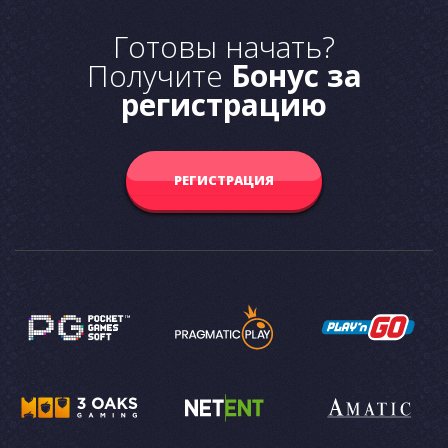
Готовы начать?
Получите
Бонус за
регистрацию
РЕГИСТРАЦИЯ