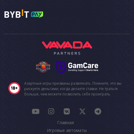
Азартные игры призваны развлекать. Помните, что вы
рискуете деньгами, когда делаете ставки. Не тратьте
больше, чем можете позволить себе проиграть.
Главная
Игровые автоматы