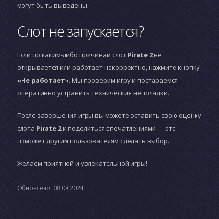
могут быть выведены.
Слот не запускается?
Если по каким-либо причинам слот
Pirate 2
не
открывается или работает некорректно, нажмите кнопку
«Не работает»
. Мы проверим игру и постараемся
оперативно устранить технические неполадки.
После завершения игры вы можете оставить свою оценку
слота
Pirate 2
и поделиться впечатлениями — это
поможет другим пользователям сделать выбор.
Желаем приятной и увлекательной игры!
Обновлено:
08.09.2024