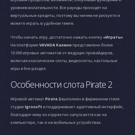
уровнем волатильности. Все раунды проходят на
виртуальные кредиты, поэтому вы ничем не рискуете и
можете играть в удобном темпе.
Чтобы начать игру, достаточно нажать кнопку
«Играть»
.
На платформе
VAVADA Казино
представлено более
10 000 игровых автоматов от ведущих провайдеров,
включая классические слоты, видеослоты, настольные
игры и live-раздел.
Особенности слота Pirate 2
Игровой автомат
Pirate 2
выполнен в фирменном стиле
студии
Igrosoft
и поддерживает адаптивный интерфейс,
благодаря чему он корректно запускается как на
компьютере, так и на мобильных устройствах.