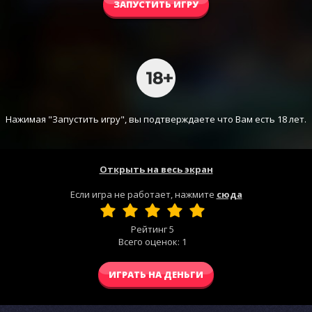
ЗАПУСТИТЬ ИГРУ
Нажимая "Запустить игру", вы подтверждаете что Вам есть 18 лет.
Открыть на весь экран
Если игра не работает, нажмите
сюда
Рейтинг
5
Всего оценок:
1
ИГРАТЬ НА ДЕНЬГИ