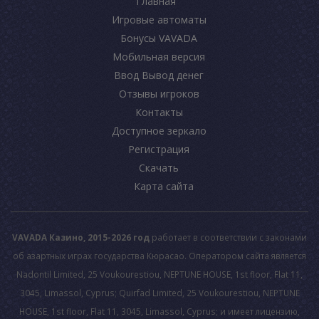
Главная
Игровые автоматы
Бонусы VAVADA
Мобильная версия
Ввод Вывод денег
Отзывы игроков
Контакты
Доступное зеркало
Регистрация
Скачать
Карта сайта
VAVADA Казино, 2015-2026 год
работает в соответствии с законами
об азартных играх государства Кюрасао. Оператором сайта является
Nadontil Limited, 25 Voukourestiou, NEPTUNE HOUSE, 1st floor, Flat 11,
3045, Limassol, Cyprus; Quirfad Limited, 25 Voukourestiou, NEPTUNE
HOUSE, 1st floor, Flat 11, 3045, Limassol, Cyprus; и имеет лицензию,