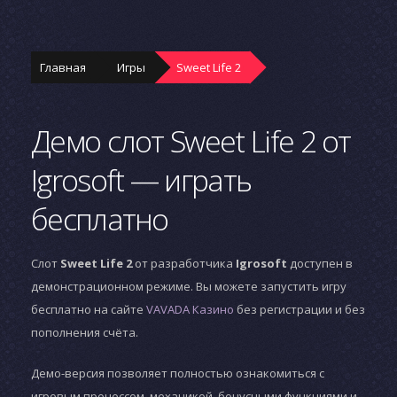
Главная
Игры
Sweet Life 2
Демо слот Sweet Life 2 от
Igrosoft — играть
бесплатно
Слот
Sweet Life 2
от разработчика
Igrosoft
доступен в
демонстрационном режиме. Вы можете запустить игру
бесплатно на сайте
VAVADA Казино
без регистрации и без
пополнения счёта.
Демо-версия позволяет полностью ознакомиться с
игровым процессом, механикой, бонусными функциями и