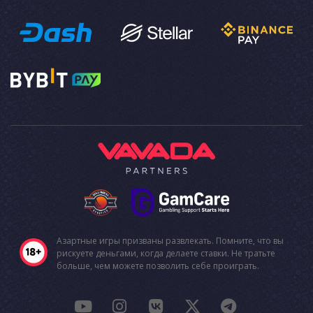
Азартные игры призваны развлекать. Помните, что вы
рискуете деньгами, когда делаете ставки. Не тратьте
больше, чем можете позволить себе проиграть.