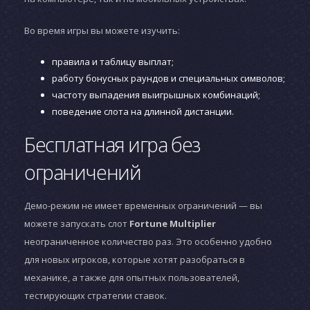
Во время игры вы можете изучить:
правила и таблицу выплат;
работу бонусных раундов и специальных символов;
частоту выпадения выигрышных комбинаций;
поведение слота на длинной дистанции.
Бесплатная игра без
ограничений
Демо-режим не имеет временных ограничений — вы
можете запускать слот
Fortune Multiplier
неограниченное количество раз. Это особенно удобно
для новых игроков, которые хотят разобраться в
механике, а также для опытных пользователей,
тестирующих стратегии ставок.