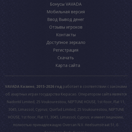
Бонусы VAVADA
Мобильная версия
Ввод Вывод денег
Отзывы игроков
Контакты
Доступное зеркало
Регистрация
Скачать
Карта сайта
VAVADA Казино, 2015-2026 год
работает в соответствии с законами
об азартных играх государства Кюрасао. Оператором сайта является
Nadontil Limited, 25 Voukourestiou, NEPTUNE HOUSE, 1st floor, Flat 11,
3045, Limassol, Cyprus; Quirfad Limited, 25 Voukourestiou, NEPTUNE
HOUSE, 1st floor, Flat 11, 3045, Limassol, Cyprus; и имеет лицензию,
полностью принадлежащую Overcan N.V. Heelsumstraat 51, E-