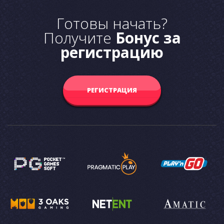
Готовы начать?
Получите
Бонус за
регистрацию
РЕГИСТРАЦИЯ