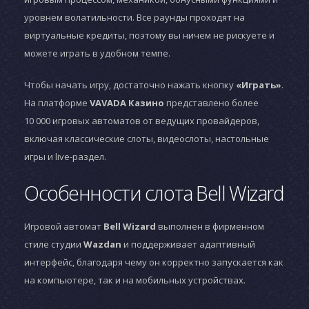
уровнем волатильности. Все раунды проходят на
виртуальные кредиты, поэтому вы ничем не рискуете и
можете играть в удобном темпе.
Чтобы начать игру, достаточно нажать кнопку
«Играть»
.
На платформе
VAVADA Казино
представлено более
10 000 игровых автоматов от ведущих провайдеров,
включая классические слоты, видеослоты, настольные
игры и live-раздел.
Особенности слота Bell Wizard
Игровой автомат
Bell Wizard
выполнен в фирменном
стиле студии
Wazdan
и поддерживает адаптивный
интерфейс, благодаря чему он корректно запускается как
на компьютере, так и на мобильных устройствах.