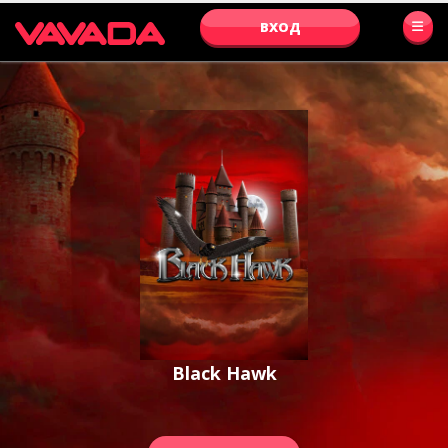
ВХОД
Black Hawk