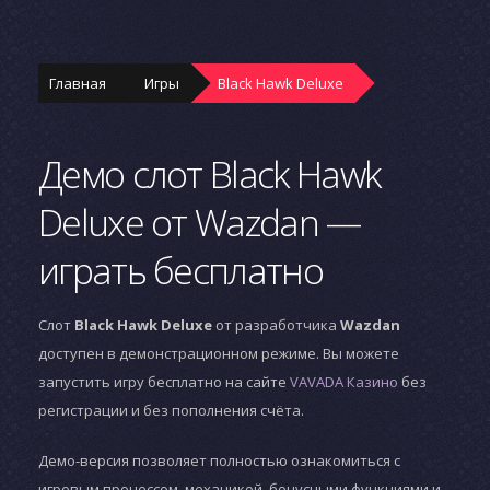
Главная
Игры
Black Hawk Deluxe
Демо слот Black Hawk
Deluxe от Wazdan —
играть бесплатно
Слот
Black Hawk Deluxe
от разработчика
Wazdan
доступен в демонстрационном режиме. Вы можете
запустить игру бесплатно на сайте
VAVADA Казино
без
регистрации и без пополнения счёта.
Демо-версия позволяет полностью ознакомиться с
игровым процессом, механикой, бонусными функциями и