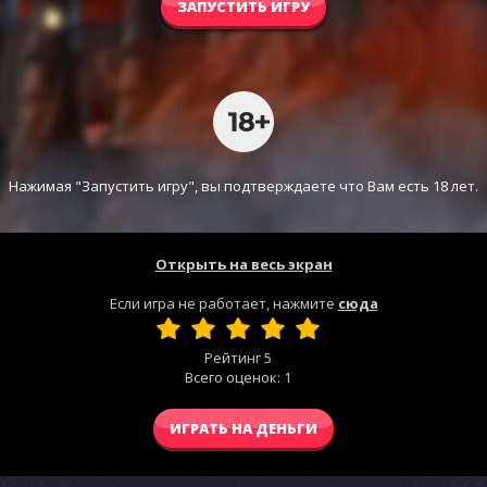
ЗАПУСТИТЬ ИГРУ
Нажимая "Запустить игру", вы подтверждаете что Вам есть 18 лет.
Открыть на весь экран
Если игра не работает, нажмите
сюда
Рейтинг
5
Всего оценок:
1
ИГРАТЬ НА ДЕНЬГИ