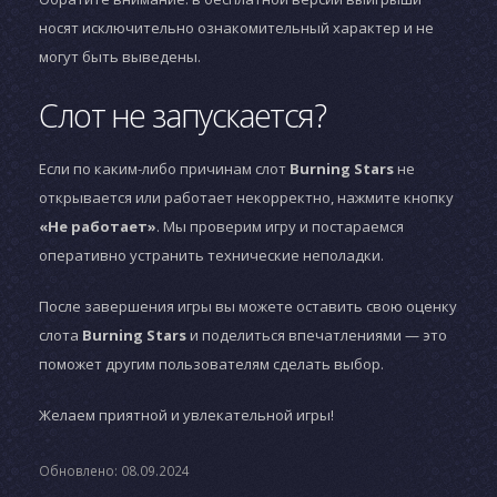
носят исключительно ознакомительный характер и не
могут быть выведены.
Слот не запускается?
Если по каким-либо причинам слот
Burning Stars
не
открывается или работает некорректно, нажмите кнопку
«Не работает»
. Мы проверим игру и постараемся
оперативно устранить технические неполадки.
После завершения игры вы можете оставить свою оценку
слота
Burning Stars
и поделиться впечатлениями — это
поможет другим пользователям сделать выбор.
Желаем приятной и увлекательной игры!
Обновлено:
08.09.2024