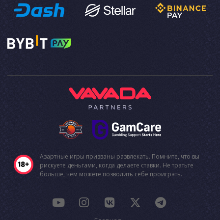
Азартные игры призваны развлекать. Помните, что вы
рискуете деньгами, когда делаете ставки. Не тратьте
больше, чем можете позволить себе проиграть.