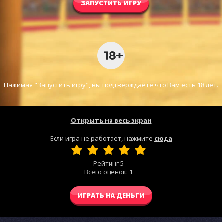
ЗАПУСТИТЬ ИГРУ
Нажимая "Запустить игру", вы подтверждаете что Вам есть 18 лет.
Открыть на весь экран
Если игра не работает, нажмите
сюда
Рейтинг
5
Всего оценок:
1
ИГРАТЬ НА ДЕНЬГИ