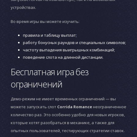
устройствах.
Во время игры вы можете изучить:
правила и таблицу выплат;
работу бонусных раундов и специальных символов;
частоту выпадения выигрышных комбинаций;
поведение слота на длинной дистанции.
Бесплатная игра без
ограничений
Демо-режим не имеет временных ограничений — вы
можете запускать слот
Corrida Romance
неограниченное
количество раз. Это особенно удобно для новых игроков,
которые хотят разобраться в механике, а также для
опытных пользователей, тестирующих стратегии ставок.