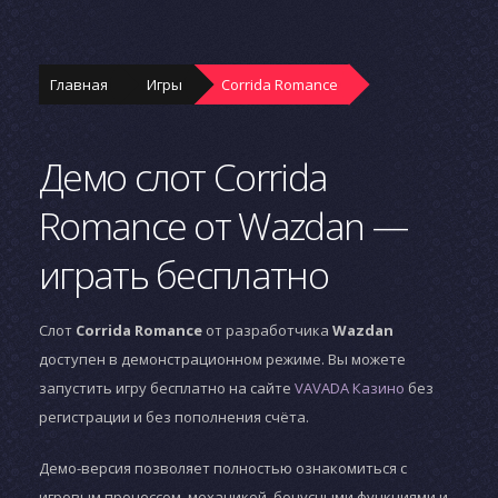
Главная
Игры
Corrida Romance
Демо слот Corrida
Romance от Wazdan —
играть бесплатно
Слот
Corrida Romance
от разработчика
Wazdan
доступен в демонстрационном режиме. Вы можете
запустить игру бесплатно на сайте
VAVADA Казино
без
регистрации и без пополнения счёта.
Демо-версия позволяет полностью ознакомиться с
игровым процессом, механикой, бонусными функциями и