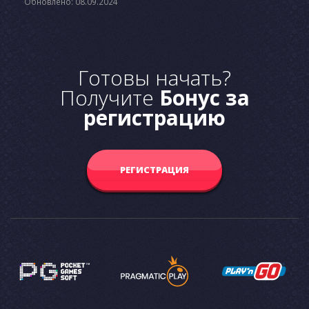
Обновлено:
08.09.2024
Готовы начать?
Получите
Бонус за
регистрацию
РЕГИСТРАЦИЯ