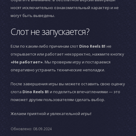
носят исключительно ознакомительный характер и не
могут быть выведены.
Слот не запускается?
Если по каким-либо причинам слот
Dino Reels 81
не
открывается или работает некорректно, нажмите кнопку
«Не работает»
. Мы проверим игру и постараемся
оперативно устранить технические неполадки.
После завершения игры вы можете оставить свою оценку
слота
Dino Reels 81
и поделиться впечатлениями — это
поможет другим пользователям сделать выбор.
Желаем приятной и увлекательной игры!
Обновлено:
08.09.2024