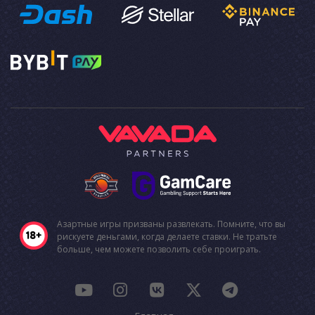
Азартные игры призваны развлекать. Помните, что вы
рискуете деньгами, когда делаете ставки. Не тратьте
больше, чем можете позволить себе проиграть.