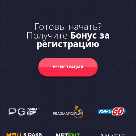
Готовы начать?
Получите
Бонус за
регистрацию
РЕГИСТРАЦИЯ