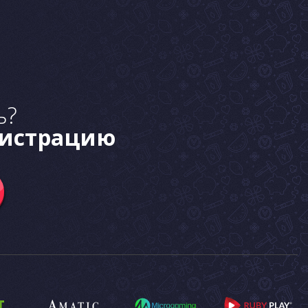
ь?
гистрацию