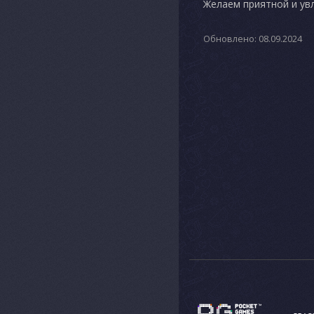
Желаем приятной и ув
Обновлено:
08.09.2024