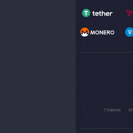
Главная
И