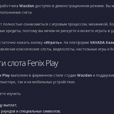
зработчика
Wazdan
доступен в демонстрационном режиме. Вы м
 пополнения счёта.
т полностью ознакомиться с игровым процессом, механикой, бо
ые кредиты, поэтому вы ничем не рискуете и можете играть в у
остаточно нажать кнопку
«Играть»
. На платформе
VAVADA Каз
включая классические слоты, видеослоты, настольные игры и liv
 слота Fenix Play
x Play
выполнен в фирменном стиле студии
Wazdan
и поддержив
мпьютере, так и на мобильных устройствах.
ете изучить:
цу выплат;
 раундов и специальных символов;