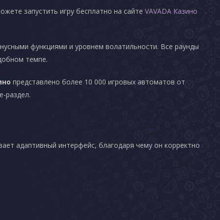
ожете запустить игру бесплатно на сайте
VAVADA Казино
нусными функциями и уровнем волатильности. Все раунды
добном темпе.
ино
представлено более 10 000 игровых автоматов от
e-раздел.
ает адаптивный интерфейс, благодаря чему он корректно