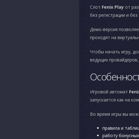
Слот
Fenix Play
от ра
без регистрации и без
Демо-версия позволяе
проходят на виртуальн
Чтобы начать игру, д
ведущих провайдеров, 
Особенности
Игровой автомат
Feni
запускается как на ко
Во время игры вы мож
правила и табли
работу бонусных