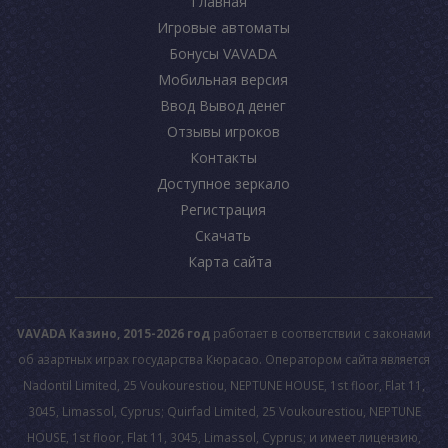
Главная
Игровые автоматы
Бонусы VAVADA
Мобильная версия
Ввод Вывод денег
Отзывы игроков
Контакты
Доступное зеркало
Регистрация
Скачать
Карта сайта
VAVADA Казино, 2015-2026 год
работает в соответствии с законами
об азартных играх государства Кюрасао. Оператором сайта является
Nadontil Limited, 25 Voukourestiou, NEPTUNE HOUSE, 1st floor, Flat 11,
3045, Limassol, Cyprus; Quirfad Limited, 25 Voukourestiou, NEPTUNE
HOUSE, 1st floor, Flat 11, 3045, Limassol, Cyprus; и имеет лицензию,