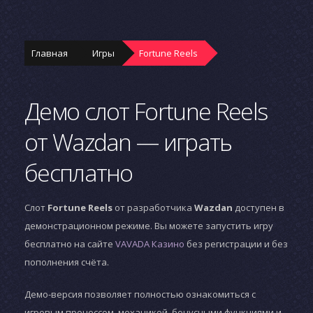
Главная
Игры
Fortune Reels
Демо слот Fortune Reels
от Wazdan — играть
бесплатно
Слот
Fortune Reels
от разработчика
Wazdan
доступен в
демонстрационном режиме. Вы можете запустить игру
бесплатно на сайте
VAVADA Казино
без регистрации и без
пополнения счёта.
Демо-версия позволяет полностью ознакомиться с
игровым процессом, механикой, бонусными функциями и