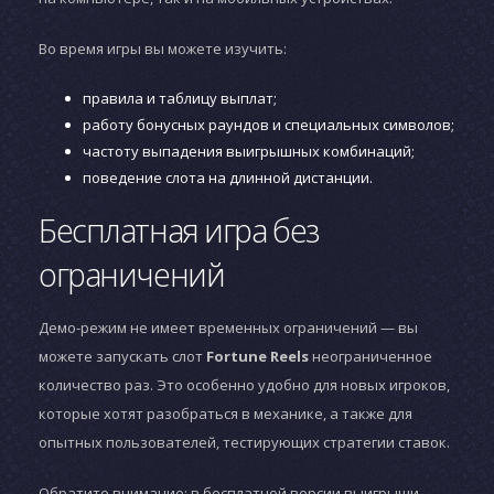
Во время игры вы можете изучить:
правила и таблицу выплат;
работу бонусных раундов и специальных символов;
частоту выпадения выигрышных комбинаций;
поведение слота на длинной дистанции.
Бесплатная игра без
ограничений
Демо-режим не имеет временных ограничений — вы
можете запускать слот
Fortune Reels
неограниченное
количество раз. Это особенно удобно для новых игроков,
которые хотят разобраться в механике, а также для
опытных пользователей, тестирующих стратегии ставок.
Обратите внимание: в бесплатной версии выигрыши