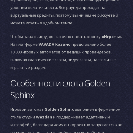
уровнем волатильности. Все раунды проходят на
виртуальные кредиты, поэтому вы ничем не рискуете и
можете играть в удобном темпе.
Чтобы начать игру, достаточно нажать кнопку
«Играть»
.
На платформе
VAVADA Казино
представлено более
10 000 игровых автоматов от ведущих провайдеров,
включая классические слоты, видеослоты, настольные
игры и live-раздел.
Особенности слота Golden
Sphinx
Игровой автомат
Golden Sphinx
выполнен в фирменном
стиле студии
Wazdan
и поддерживает адаптивный
интерфейс, благодаря чему он корректно запускается как
на компьютере, так и на мобильных устройствах.