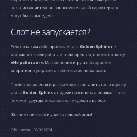
носят исключительно ознакомительный характер и не
могут быть выведены.
Слот не запускается?
Если по каким-либо причинам слот
Golden Sphinx
не
открывается или работает некорректно, нажмите кнопку
«Не работает»
. Мы проверим игру и постараемся
оперативно устранить технические неполадки.
После завершения игры вы можете оставить свою оценку
слота
Golden Sphinx
и поделиться впечатлениями — это
поможет другим пользователям сделать выбор.
Желаем приятной и увлекательной игры!
Обновлено:
08.09.2024