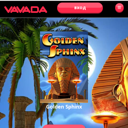
ВХОД
Golden Sphinx