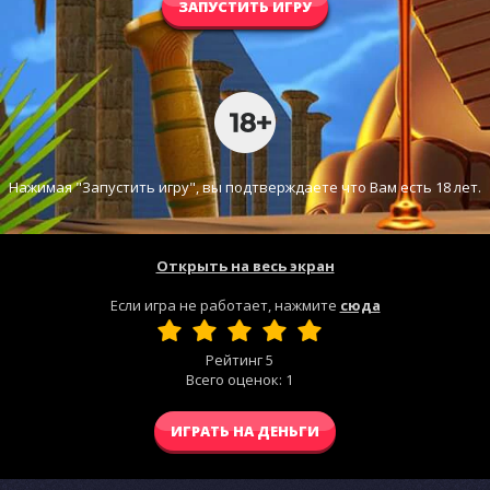
ЗАПУСТИТЬ ИГРУ
Нажимая "Запустить игру", вы подтверждаете что Вам есть 18 лет.
Открыть на весь экран
Если игра не работает, нажмите
сюда
Рейтинг
5
Всего оценок:
1
ИГРАТЬ НА ДЕНЬГИ