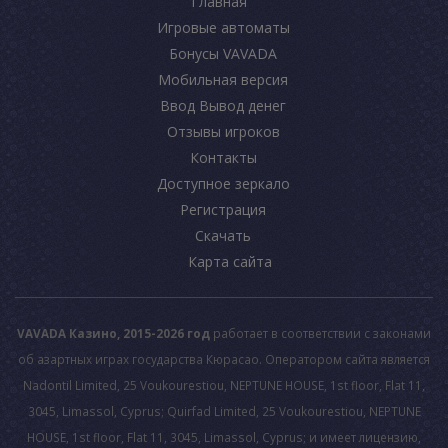
Главная
Игровые автоматы
Бонусы VAVADA
Мобильная версия
Ввод Вывод денег
Отзывы игроков
Контакты
Доступное зеркало
Регистрация
Скачать
Карта сайта
VAVADA Казино, 2015-2026 год
работает в соответствии с законами
об азартных играх государства Кюрасао. Оператором сайта является
Nadontil Limited, 25 Voukourestiou, NEPTUNE HOUSE, 1st floor, Flat 11,
3045, Limassol, Cyprus; Quirfad Limited, 25 Voukourestiou, NEPTUNE
HOUSE, 1st floor, Flat 11, 3045, Limassol, Cyprus; и имеет лицензию,