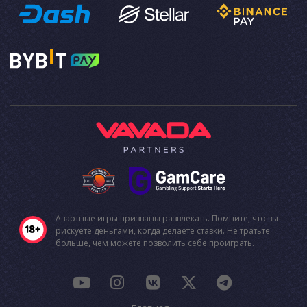
Азартные игры призваны развлекать. Помните, что вы
рискуете деньгами, когда делаете ставки. Не тратьте
больше, чем можете позволить себе проиграть.