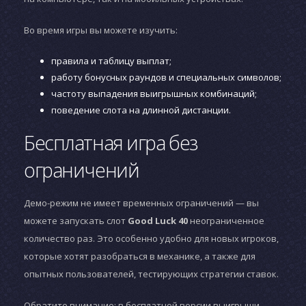
Во время игры вы можете изучить:
правила и таблицу выплат;
работу бонусных раундов и специальных символов;
частоту выпадения выигрышных комбинаций;
поведение слота на длинной дистанции.
Бесплатная игра без
ограничений
Демо-режим не имеет временных ограничений — вы
можете запускать слот
Good Luck 40
неограниченное
количество раз. Это особенно удобно для новых игроков,
которые хотят разобраться в механике, а также для
опытных пользователей, тестирующих стратегии ставок.
Обратите внимание: в бесплатной версии выигрыши