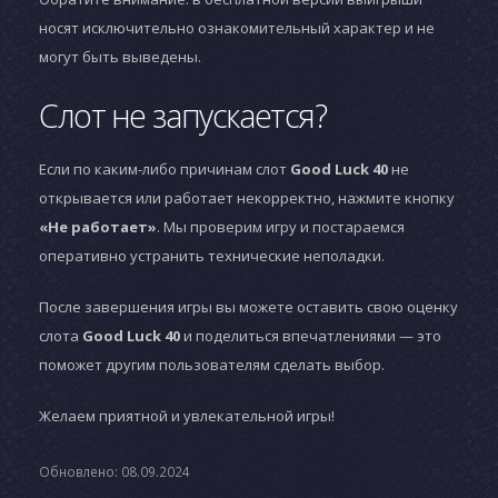
носят исключительно ознакомительный характер и не
могут быть выведены.
Слот не запускается?
Если по каким-либо причинам слот
Good Luck 40
не
открывается или работает некорректно, нажмите кнопку
«Не работает»
. Мы проверим игру и постараемся
оперативно устранить технические неполадки.
После завершения игры вы можете оставить свою оценку
слота
Good Luck 40
и поделиться впечатлениями — это
поможет другим пользователям сделать выбор.
Желаем приятной и увлекательной игры!
Обновлено:
08.09.2024