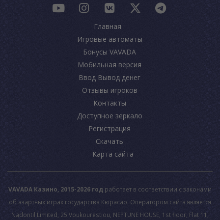
Главная
Игровые автоматы
Бонусы VAVADA
Мобильная версия
Ввод Вывод денег
Отзывы игроков
Контакты
Доступное зеркало
Регистрация
Скачать
Карта сайта
VAVADA Казино, 2015-2026 год
работает в соответствии с законами
об азартных играх государства Кюрасао. Оператором сайта является
Nadontil Limited, 25 Voukourestiou, NEPTUNE HOUSE, 1st floor, Flat 11,