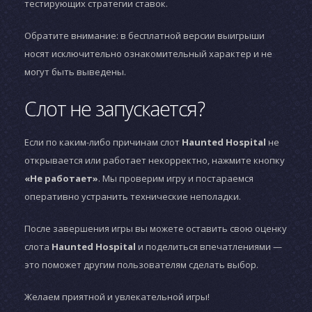
тестирующих стратегии ставок.
Обратите внимание: в бесплатной версии выигрыши
носят исключительно ознакомительный характер и не
могут быть выведены.
Слот не запускается?
Если по каким-либо причинам слот
Haunted Hospital
не
открывается или работает некорректно, нажмите кнопку
«Не работает»
. Мы проверим игру и постараемся
оперативно устранить технические неполадки.
После завершения игры вы можете оставить свою оценку
слота
Haunted Hospital
и поделиться впечатлениями —
это поможет другим пользователям сделать выбор.
Желаем приятной и увлекательной игры!