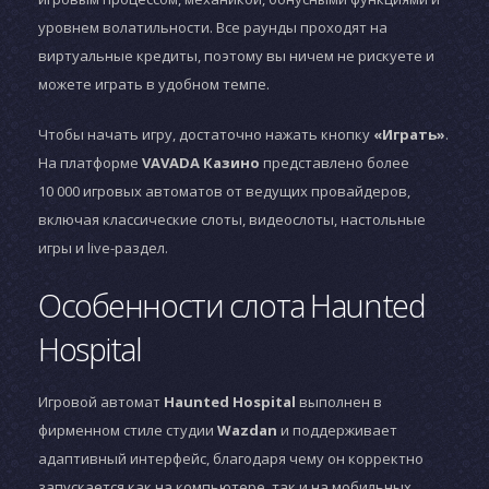
уровнем волатильности. Все раунды проходят на
виртуальные кредиты, поэтому вы ничем не рискуете и
можете играть в удобном темпе.
Чтобы начать игру, достаточно нажать кнопку
«Играть»
.
На платформе
VAVADA Казино
представлено более
10 000 игровых автоматов от ведущих провайдеров,
включая классические слоты, видеослоты, настольные
игры и live-раздел.
Особенности слота Haunted
Hospital
Игровой автомат
Haunted Hospital
выполнен в
фирменном стиле студии
Wazdan
и поддерживает
адаптивный интерфейс, благодаря чему он корректно
запускается как на компьютере, так и на мобильных