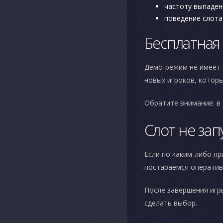
частоту выпаден
поведение слота
Бесплатная
Демо-режим не имеет 
новых игроков, которы
Обратите внимание: в
Слот не зап
Если по каким-либо п
постараемся оператив
После завершения игр
сделать выбор.