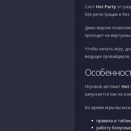
Слот
Hot Party
от раз
без регистрации и без
Демо-версия позволяе
проходят на виртуальн
Чтобы начать игру, д
ведущих провайдеров, 
Особенности
Игровой автомат
Hot 
запускается как на ко
Во время игры вы мож
правила и табли
работу бонусных