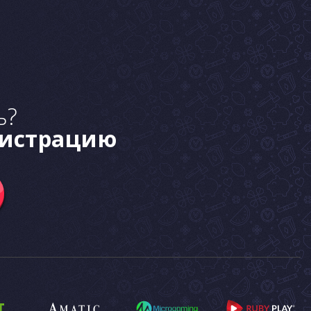
ь?
гистрацию