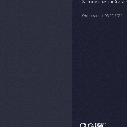
Желаем приятной и ув
Обновлено:
08.09.2024