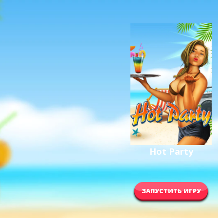
Hot Party
ЗАПУСТИТЬ ИГРУ