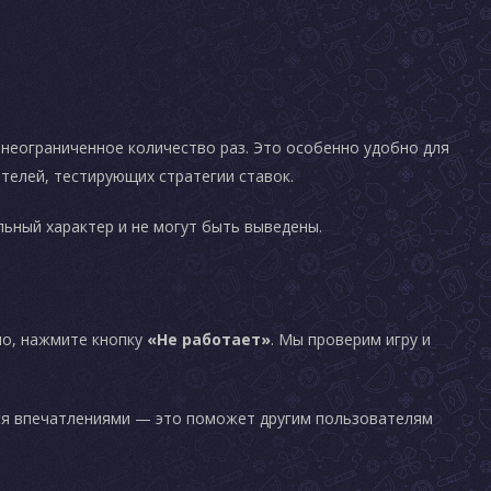
неограниченное количество раз. Это особенно удобно для
телей, тестирующих стратегии ставок.
ьный характер и не могут быть выведены.
но, нажмите кнопку
«Не работает»
. Мы проверим игру и
я впечатлениями — это поможет другим пользователям