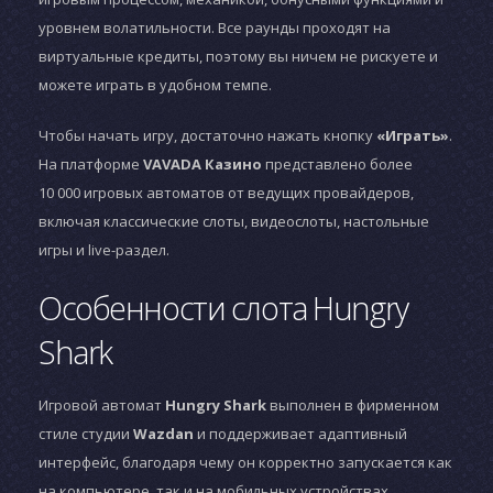
уровнем волатильности. Все раунды проходят на
виртуальные кредиты, поэтому вы ничем не рискуете и
можете играть в удобном темпе.
Чтобы начать игру, достаточно нажать кнопку
«Играть»
.
На платформе
VAVADA Казино
представлено более
10 000 игровых автоматов от ведущих провайдеров,
включая классические слоты, видеослоты, настольные
игры и live-раздел.
Особенности слота Hungry
Shark
Игровой автомат
Hungry Shark
выполнен в фирменном
стиле студии
Wazdan
и поддерживает адаптивный
интерфейс, благодаря чему он корректно запускается как
на компьютере, так и на мобильных устройствах.