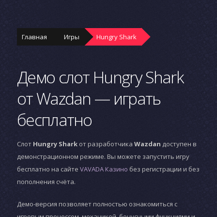
Главная
Игры
Hungry Shark
Демо слот Hungry Shark
от Wazdan — играть
бесплатно
Слот
Hungry Shark
от разработчика
Wazdan
доступен в
демонстрационном режиме. Вы можете запустить игру
бесплатно на сайте
VAVADA Казино
без регистрации и без
пополнения счёта.
Демо-версия позволяет полностью ознакомиться с
игровым процессом, механикой, бонусными функциями и