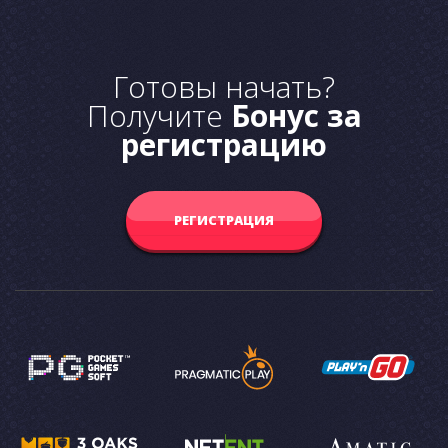
Готовы начать?
Получите
Бонус за
регистрацию
РЕГИСТРАЦИЯ