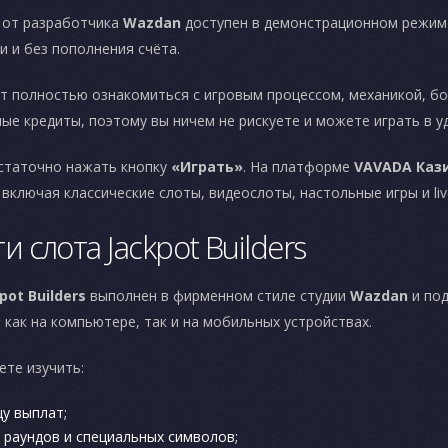
от разработчика
Wazdan
доступен в демонстрационном режиме
и и без пополнения счёта.
т полностью ознакомиться с игровым процессом, механикой, бо
ые кредиты, поэтому вы ничем не рискуете и можете играть в у
остаточно нажать кнопку
«Играть»
. На платформе
VAVADA Каз
включая классические слоты, видеослоты, настольные игры и liv
 слота Jackpot Builders
pot Builders
выполнен в фирменном стиле студии
Wazdan
и под
 как на компьютере, так и на мобильных устройствах.
ете изучить:
цу выплат;
 раундов и специальных символов;