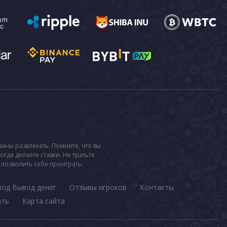
аны развлекать. Помните, что вы
огда делаете ставки. Не тратьте
позволить себе проиграть.
вод Вывод денег
Отзывы игроков
Контакты
ать
Карта сайта