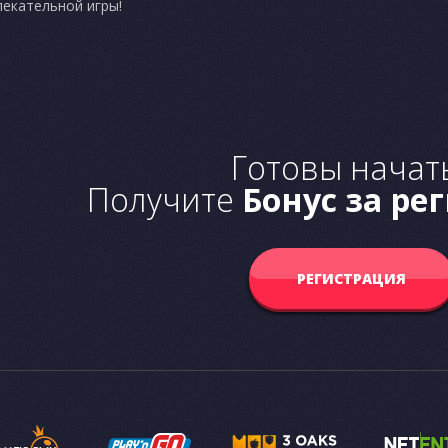
лекательной игры!
Готовы начат
Получите
Бонус за ре
РЕГИСТРАЦИЯ