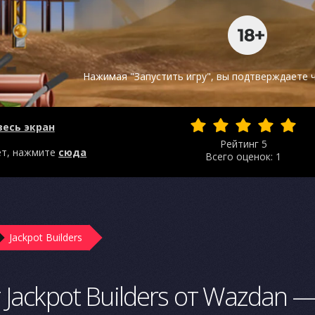
Нажимая "Запустить игру", вы подтверждаете ч
весь экран
Рейтинг
5
ет, нажмите
сюда
Всего оценок:
1
Jackpot Builders
 Jackpot Builders от Wazdan 