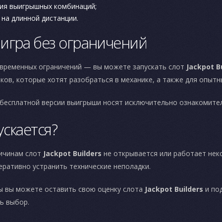
ия выигрышных комбинаций;
 на длинной дистанции.
 игра без ограничений
временных ограничений — вы можете запускать слот
Jackpot B
ков, которые хотят разобраться в механике, а также для опытн
 бесплатной версии выигрыши носят исключительно ознакомител
ускается?
ричинам слот
Jackpot Builders
не открывается или работает нек
еративно устранить технические неполадки.
ы вы можете оставить свою оценку слота
Jackpot Builders
и по
ь выбор.