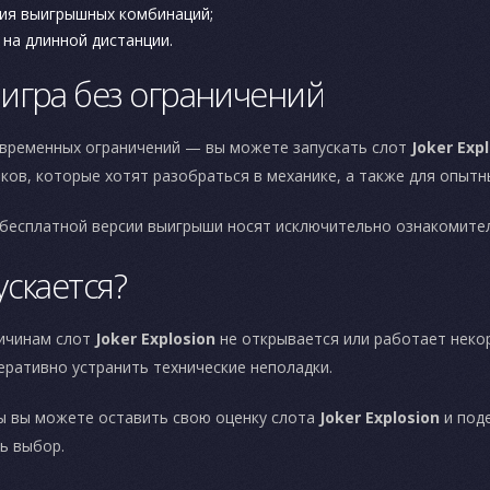
ия выигрышных комбинаций;
 на длинной дистанции.
 игра без ограничений
временных ограничений — вы можете запускать слот
Joker Exp
ков, которые хотят разобраться в механике, а также для опытн
 бесплатной версии выигрыши носят исключительно ознакомител
ускается?
ричинам слот
Joker Explosion
не открывается или работает неко
еративно устранить технические неполадки.
ы вы можете оставить свою оценку слота
Joker Explosion
и под
ь выбор.