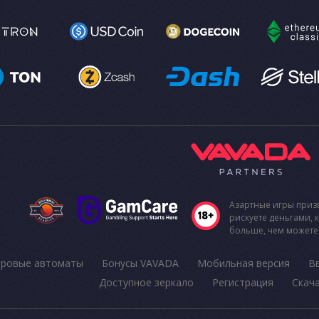
Азартные игры призв
рискуете деньгами, к
больше, чем можете 
гровые автоматы
Бонусы VAVADA
Мобильная версия
В
Доступное зеркало
Регистрация
Скач