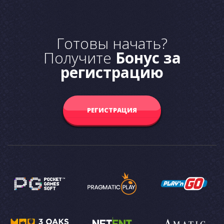
Готовы начать?
Получите
Бонус за
регистрацию
РЕГИСТРАЦИЯ