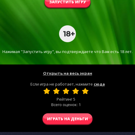
ЗАПУСТИТЬ ИГРУ
Нажимая "Запустить игру", вы подтверждаете что Вам есть 18 лет.
Открыть на весь экран
Если игра не работает, нажмите
сюда
Рейтинг
5
Всего оценок:
1
ИГРАТЬ НА ДЕНЬГИ