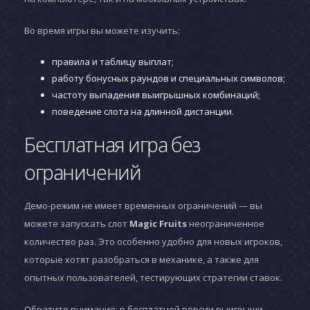
Во время игры вы можете изучить:
правила и таблицу выплат;
работу бонусных раундов и специальных символов;
частоту выпадения выигрышных комбинаций;
поведение слота на длинной дистанции.
Бесплатная игра без
ограничений
Демо-режим не имеет временных ограничений — вы
можете запускать слот
Magic Fruits
неограниченное
количество раз. Это особенно удобно для новых игроков,
которые хотят разобраться в механике, а также для
опытных пользователей, тестирующих стратегии ставок.
Обратите внимание: в бесплатной версии выигрыши