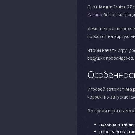
Слот
Magic Fruits 27
о
Казино
без регистраци
Демо-версия позволяе
проходят на виртуальн
Чтобы начать игру, д
ведущих провайдеров, 
Особенности
Игровой автомат
Magi
корректно запускается
Во время игры вы мож
правила и табли
работу бонусных