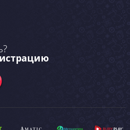
ь?
гистрацию