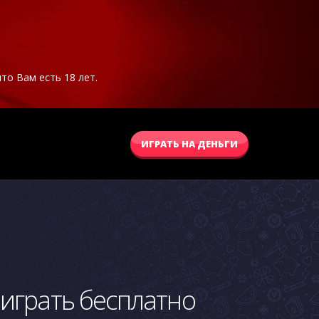
то Вам есть 18 лет.
ИГРАТЬ НА ДЕНЬГИ
 играть бесплатно