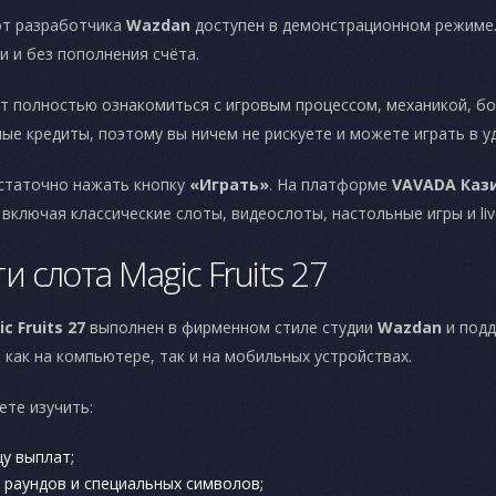
т разработчика
Wazdan
доступен в демонстрационном режиме.
и и без пополнения счёта.
т полностью ознакомиться с игровым процессом, механикой, бо
ые кредиты, поэтому вы ничем не рискуете и можете играть в у
остаточно нажать кнопку
«Играть»
. На платформе
VAVADA Каз
включая классические слоты, видеослоты, настольные игры и liv
 слота Magic Fruits 27
c Fruits 27
выполнен в фирменном стиле студии
Wazdan
и подд
 как на компьютере, так и на мобильных устройствах.
ете изучить:
цу выплат;
 раундов и специальных символов;