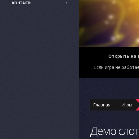
КОНТАКТЫ
Открыть на 
Если игра не работа
Главная
Игры
Демо слот