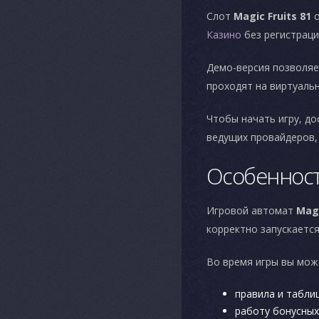
Слот
Magic Fruits 81
о
Казино
без регистраци
Демо-версия позволяе
проходят на виртуальн
Чтобы начать игру, д
ведущих провайдеров, 
Особенности
Игровой автомат
Magi
корректно запускается
Во время игры вы мож
правила и табли
работу бонусных