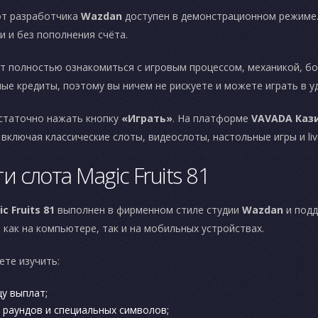
т разработчика
Wazdan
доступен в демонстрационном режиме.
и и без пополнения счёта.
т полностью ознакомиться с игровым процессом, механикой, бо
ые кредиты, поэтому вы ничем не рискуете и можете играть в у
остаточно нажать кнопку
«Играть»
. На платформе
VAVADA Каз
включая классические слоты, видеослоты, настольные игры и liv
 слота Magic Fruits 81
c Fruits 81
выполнен в фирменном стиле студии
Wazdan
и подд
 как на компьютере, так и на мобильных устройствах.
ете изучить:
цу выплат;
 раундов и специальных символов;