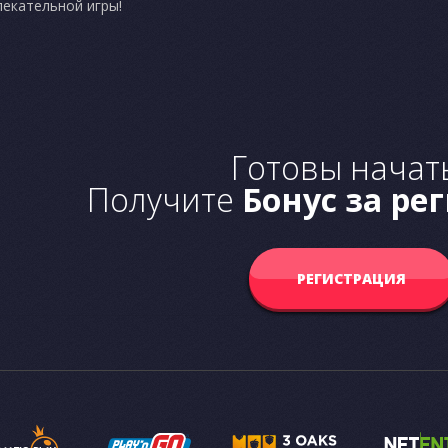
лекательной игры!
Готовы начат
Получите
Бонус за ре
РЕГИСТРАЦИЯ