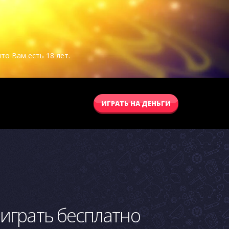
то Вам есть 18 лет.
ИГРАТЬ НА ДЕНЬГИ
 играть бесплатно