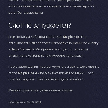
носят исключительно ознакомительный характер и не
могут быть выведены.
Слот не запускается?
Если по каким-либо причинам слот
Magic Hot 4
не
открывается или работает некорректно, нажмите кнопку
«Не работает»
. Мы проверим игру и постараемся
оперативно устранить технические неполадки.
После завершения игры вы можете оставить свою оценку
слота
Magic Hot 4
и поделиться впечатлениями — это
поможет другим пользователям сделать выбор.
Желаем приятной и увлекательной игры!
Обновлено:
08.09.2024