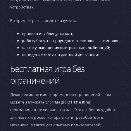
устройствах.
Во время игры вы можете изучить:
правила и таблицу выплат;
работу бонусных раундов и специальных символов;
частоту выпадения выигрышных комбинаций;
поведение слота на длинной дистанции.
Бесплатная игра без
ограничений
Демо-режим не имеет временных ограничений — вы
можете запускать слот
Magic Of The Ring
неограниченное количество раз. Это особенно удобно
для новых игроков, которые хотят разобраться в
механике, а также для опытных пользователей,