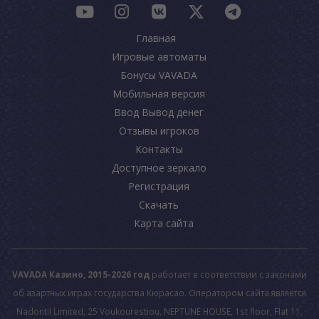
Главная
Игровые автоматы
Бонусы VAVADA
Мобильная версия
Ввод Вывод денег
Отзывы игроков
Контакты
Доступное зеркало
Регистрация
Скачать
Карта сайта
VAVADA Казино, 2015-2026 год
работает в соответствии с законами
об азартных играх государства Кюрасао. Оператором сайта является
Nadontil Limited, 25 Voukourestiou, NEPTUNE HOUSE, 1st floor, Flat 11,