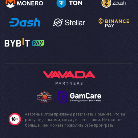
Азартные игры призваны развлекать. Помните, что вы
рискуете деньгами, когда делаете ставки. Не тратьте
больше, чем можете позволить себе проиграть.