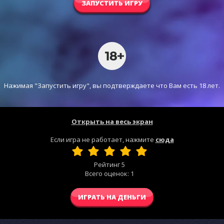
ЗАПУСТИТЬ ИГРУ
Нажимая "Запустить игру", вы подтверждаете что Вам есть 18 лет.
Открыть на весь экран
Если игра не работает, нажмите
сюда
Рейтинг
5
Всего оценок:
1
ИГРАТЬ НА ДЕНЬГИ