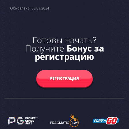
Обновлено:
08.09.2024
Готовы начать?
Получите
Бонус за
регистрацию
РЕГИСТРАЦИЯ