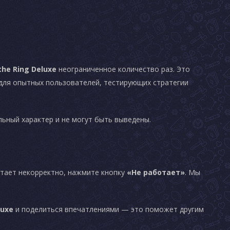
the Ring Deluxe
неограниченное количество раз. Это
 для опытных пользователей, тестирующих стратегии
ьный характер и не могут быть выведены.
тает некорректно, нажмите кнопку
«Не работает»
. Мы
luxe
и поделиться впечатлениями — это поможет другим