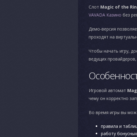
Слот
Magic of the Ri
VAVADA Казино
без ре
Демо-версия позволяе
проходят на виртуальн
Чтобы начать игру, д
ведущих провайдеров, 
Особенности
Игровой автомат
Magi
чему он корректно зап
Во время игры вы мож
правила и табли
работу бонусных