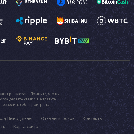
аны развлекать. Помните, что вы
огда делаете ставки. Не тратьте
позволить себе проиграть.
вод Вывод денег
Отзывы игроков
Контакты
ать
Карта сайта