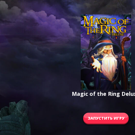
Magic of the Ring Delu
ЗАПУСТИТЬ ИГРУ