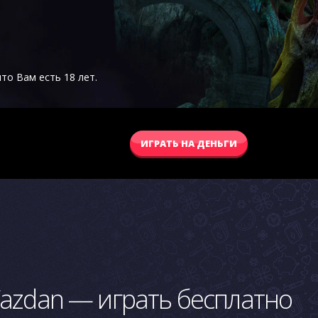
то Вам есть 18 лет.
ИГРАТЬ НА ДЕНЬГИ
 Wazdan — играть бесплатно