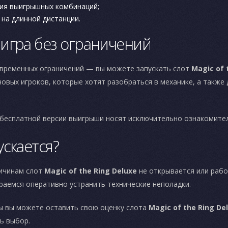
ия выигрышных комбинаций;
 на длинной дистанции.
 игра без ограничений
временных ограничений — вы можете запускать слот
Magic of 
новых игроков, которые хотят разобраться в механике, а также
 бесплатной версии выигрыши носят исключительно ознакомител
ускается?
ричинам слот
Magic of the Ring Deluxe
не открывается или рабо
раемся оперативно устранить технические неполадки.
ы вы можете оставить свою оценку слота
Magic of the Ring De
ь выбор.