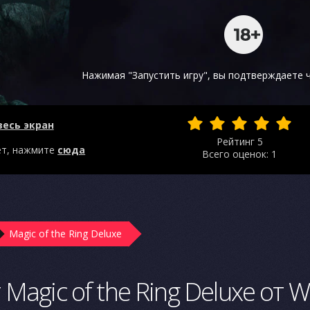
Нажимая "Запустить игру", вы подтверждаете ч
весь экран
Рейтинг
5
ет, нажмите
сюда
Всего оценок:
1
Magic of the Ring Deluxe
 Magic of the Ring Deluxe от