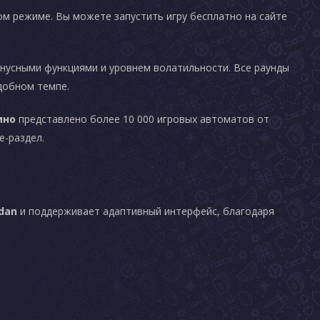
м режиме. Вы можете запустить игру бесплатно на сайте
нусными функциями и уровнем волатильности. Все раунды
добном темпе.
ино
представлено более 10 000 игровых автоматов от
e-раздел.
dan
и поддерживает адаптивный интерфейс, благодаря