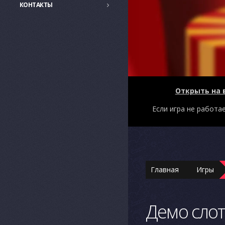
КОНТАКТЫ
Открыть на 
Если игра не работа
Главная
Игры
Демо слот