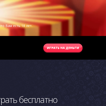
то Вам есть 18 лет.
ИГРАТЬ НА ДЕНЬГИ
грать бесплатно