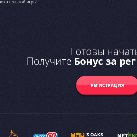
лекательной игры!
Готовы начат
Получите
Бонус за ре
РЕГИСТРАЦИЯ