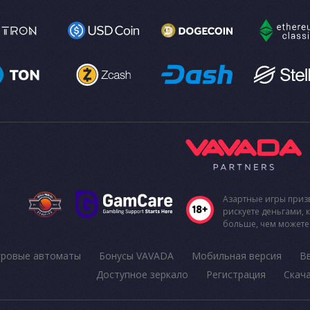
Азартные игры призв
рискуете деньгами, к
больше, чем можете 
гровые автоматы
Бонусы VAVADA
Мобильная версия
В
Доступное зеркало
Регистрация
Скач