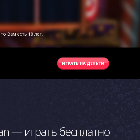
то Вам есть 18 лет.
ИГРАТЬ НА ДЕНЬГИ
dan — играть бесплатно