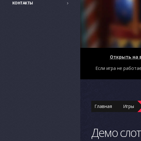
КОНТАКТЫ
Открыть на 
Если игра не работа
Главная
Игры
Демо слот