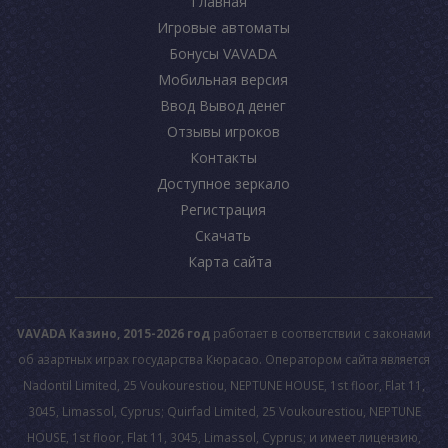
Главная
Игровые автоматы
Бонусы VAVADA
Мобильная версия
Ввод Вывод денег
Отзывы игроков
Контакты
Доступное зеркало
Регистрация
Скачать
Карта сайта
VAVADA Казино, 2015-2026 год
работает в соответствии с законами
об азартных играх государства Кюрасао. Оператором сайта является
Nadontil Limited, 25 Voukourestiou, NEPTUNE HOUSE, 1st floor, Flat 11,
3045, Limassol, Cyprus; Quirfad Limited, 25 Voukourestiou, NEPTUNE
HOUSE, 1st floor, Flat 11, 3045, Limassol, Cyprus; и имеет лицензию,