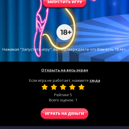
ЗАПУСТИТЬ ИГРУ
Нажимая "Запустить игру", вы подтверждаете что Вам есть 18 лет.
Открыть на весь экран
Если игра не работает, нажмите
сюда
Рейтинг
5
Всего оценок:
1
ИГРАТЬ НА ДЕНЬГИ