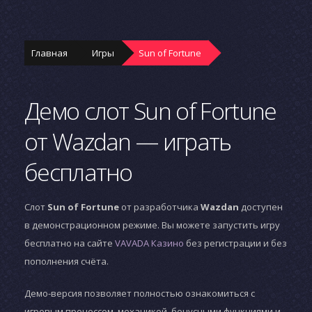
Главная
Игры
Sun of Fortune
Демо слот Sun of Fortune
от Wazdan — играть
бесплатно
Слот
Sun of Fortune
от разработчика
Wazdan
доступен
в демонстрационном режиме. Вы можете запустить игру
бесплатно на сайте
VAVADA Казино
без регистрации и без
пополнения счёта.
Демо-версия позволяет полностью ознакомиться с
игровым процессом, механикой, бонусными функциями и