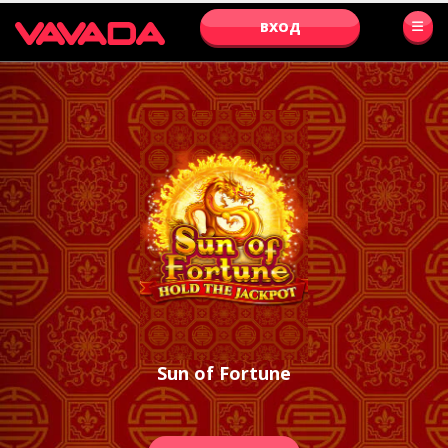
ВХОД
Sun of Fortune