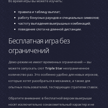
Во время игры вы можете изучить:
правила и таблицу выплат;
работу бонусных раундов и специальных символов;
частоту выпадения выигрышных комбинаций;
поведение слота на длинной дистанции.
Бесплатная игра без
ограничений
Демо-режим не имеет временных ограничений — вы
можете запускать слот
Triple Star
неограниченное
количество раз. Это особенно удобно для новых игроков,
которые хотят разобраться в механике, а также для
опытных пользователей, тестирующих стратегии ставок.
Обратите внимание: в бесплатной версии выигрыши
носят исключительно ознакомительный характер и не