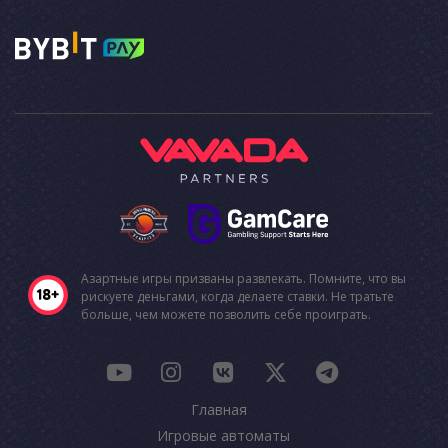
Азартные игры призваны развлекать. Помните, что вы
рискуете деньгами, когда делаете ставки. Не тратьте
больше, чем можете позволить себе проиграть.
Главная
Игровые автоматы