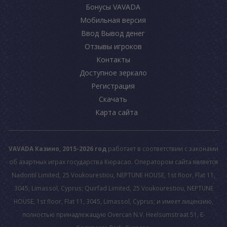
Бонусы VAVADA
Мобильная версия
Ввод Вывод денег
Отзывы игроков
Контакты
Доступное зеркало
Регистрация
Скачать
Карта сайта
VAVADA Казино, 2015-2026 год
работает в соответствии с законами
об азартных играх государства Кюрасао. Оператором сайта является
Nadontil Limited, 25 Voukourestiou, NEPTUNE HOUSE, 1st floor, Flat 11,
3045, Limassol, Cyprus; Quirfad Limited, 25 Voukourestiou, NEPTUNE
HOUSE, 1st floor, Flat 11, 3045, Limassol, Cyprus; и имеет лицензию,
полностью принадлежащую Overcan N.V. Heelsumstraat 51, E-