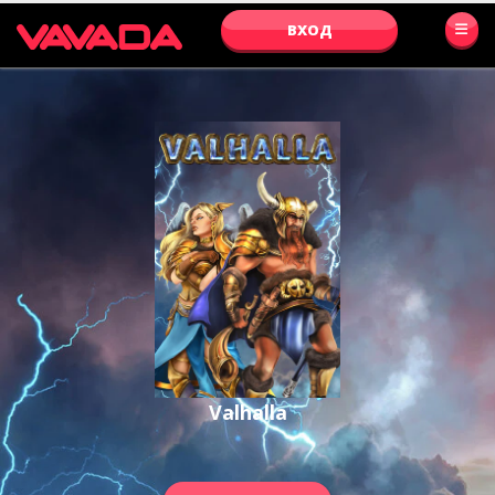
ВХОД
Valhalla