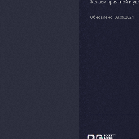
Желаем приятной и ув
Обновлено:
08.09.2024