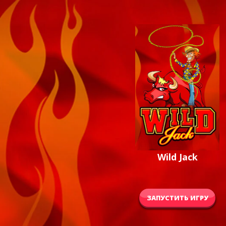
Wild Jack
ЗАПУСТИТЬ ИГРУ