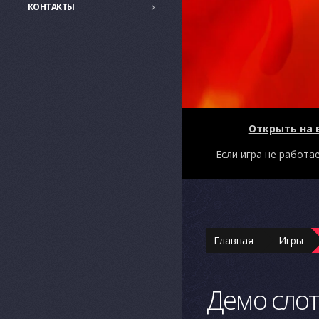
КОНТАКТЫ
Открыть на 
Если игра не работа
Главная
Игры
Демо слот