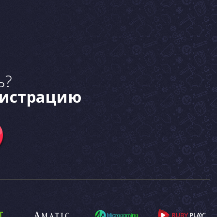
ь?
гистрацию