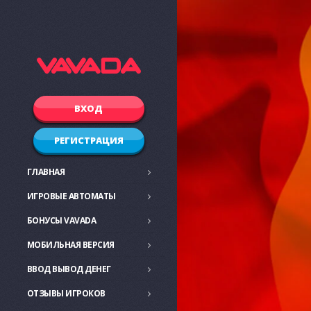
ВХОД
РЕГИСТРАЦИЯ
ГЛАВНАЯ
ИГРОВЫЕ АВТОМАТЫ
БОНУСЫ VAVADA
МОБИЛЬНАЯ ВЕРСИЯ
ВВОД ВЫВОД ДЕНЕГ
ОТЗЫВЫ ИГРОКОВ