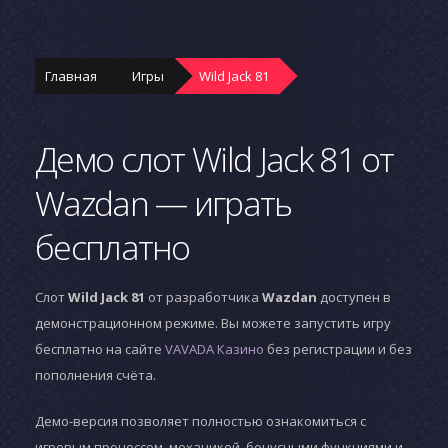
Главная
Игры
Wild Jack 81
Демо слот Wild Jack 81 от
Wazdan — играть
бесплатно
Слот
Wild Jack 81
от разработчика
Wazdan
доступен в
демонстрационном режиме. Вы можете запустить игру
бесплатно на сайте
VAVADA Казино
без регистрации и без
пополнения счёта.
Демо-версия позволяет полностью ознакомиться с
игровым процессом, механикой, бонусными функциями и