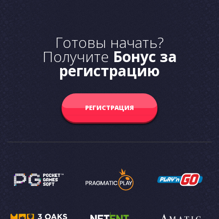
Готовы начать?
Получите
Бонус за
регистрацию
РЕГИСТРАЦИЯ