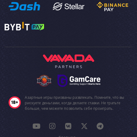
Азартные игры призваны развлекать. Помните, что вы
рискуете деньгами, когда делаете ставки. Не тратьте
больше, чем можете позволить себе проиграть.