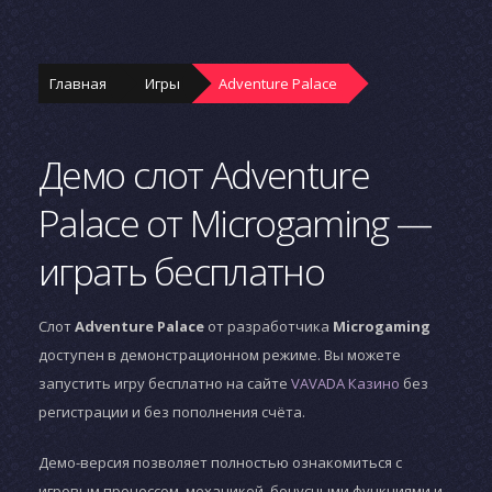
Главная
Игры
Adventure Palace
Демо слот Adventure
Palace от Microgaming —
играть бесплатно
Слот
Adventure Palace
от разработчика
Microgaming
доступен в демонстрационном режиме. Вы можете
запустить игру бесплатно на сайте
VAVADA Казино
без
регистрации и без пополнения счёта.
Демо-версия позволяет полностью ознакомиться с
игровым процессом, механикой, бонусными функциями и