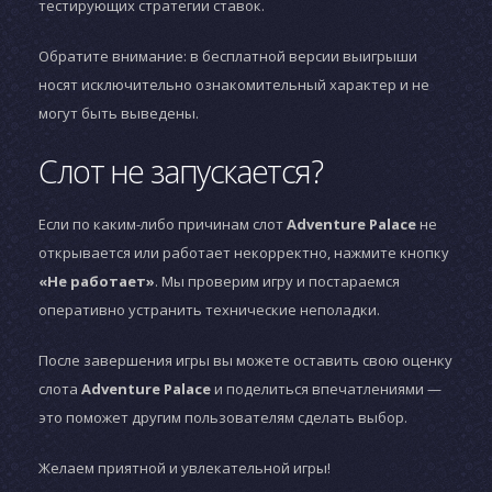
тестирующих стратегии ставок.
Обратите внимание: в бесплатной версии выигрыши
носят исключительно ознакомительный характер и не
могут быть выведены.
Слот не запускается?
Если по каким-либо причинам слот
Adventure Palace
не
открывается или работает некорректно, нажмите кнопку
«Не работает»
. Мы проверим игру и постараемся
оперативно устранить технические неполадки.
После завершения игры вы можете оставить свою оценку
слота
Adventure Palace
и поделиться впечатлениями —
это поможет другим пользователям сделать выбор.
Желаем приятной и увлекательной игры!