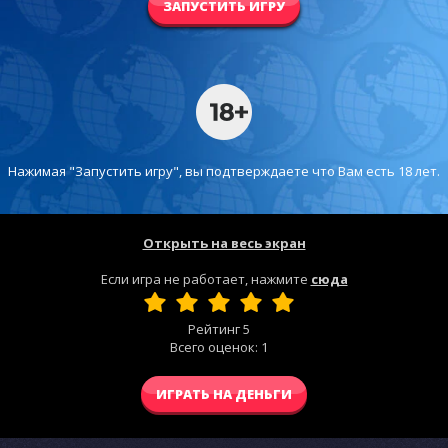
ЗАПУСТИТЬ ИГРУ
Нажимая "Запустить игру", вы подтверждаете что Вам есть 18 лет.
Открыть на весь экран
Если игра не работает, нажмите
сюда
Рейтинг
5
Всего оценок:
1
ИГРАТЬ НА ДЕНЬГИ