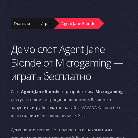
Главная
Игры
Agent Jane Blonde
Демо слот Agent Jane
Blonde от Microgaming —
играть бесплатно
Слот
Agent Jane Blonde
от разработчика
Microgaming
доступен в демонстрационном режиме. Вы можете
запустить игру бесплатно на сайте
VAVADA Казино
без
регистрации и без пополнения счёта.
Демо-версия позволяет полностью ознакомиться с
игровым процессом, механикой, бонусными функциями и