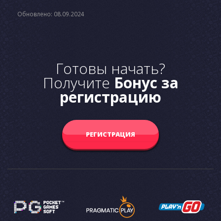
Обновлено:
08.09.2024
Готовы начать?
Получите
Бонус за
регистрацию
РЕГИСТРАЦИЯ