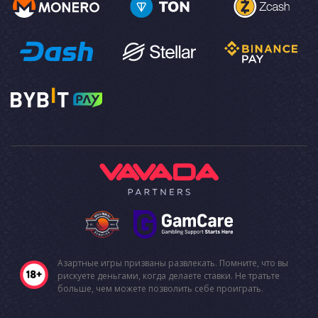
Азартные игры призваны развлекать. Помните, что вы
рискуете деньгами, когда делаете ставки. Не тратьте
больше, чем можете позволить себе проиграть.