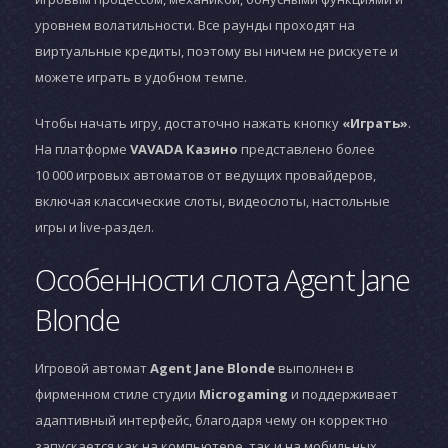
уровнем волатильности. Все раунды проходят на
виртуальные кредиты, поэтому вы ничем не рискуете и
можете играть в удобном темпе.
Чтобы начать игру, достаточно нажать кнопку
«Играть»
.
На платформе
VAVADA Казино
представлено более
10 000 игровых автоматов от ведущих провайдеров,
включая классические слоты, видеослоты, настольные
игры и live-раздел.
Особенности слота Agent Jane
Blonde
Игровой автомат
Agent Jane Blonde
выполнен в
фирменном стиле студии
Microgaming
и поддерживает
адаптивный интерфейс, благодаря чему он корректно
запускается как на компьютере, так и на мобильных