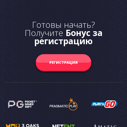
Готовы начать?
Получите
Бонус за
регистрацию
РЕГИСТРАЦИЯ