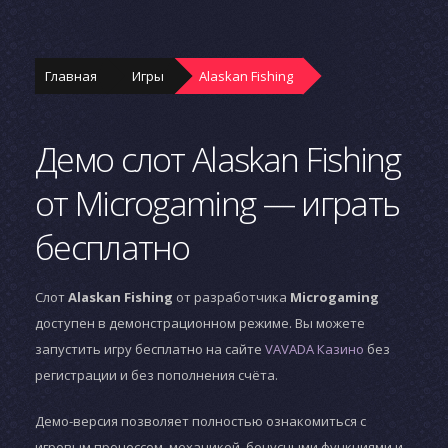
Главная
Игры
Alaskan Fishing
Демо слот Alaskan Fishing
от Microgaming — играть
бесплатно
Слот
Alaskan Fishing
от разработчика
Microgaming
доступен в демонстрационном режиме. Вы можете
запустить игру бесплатно на сайте
VAVADA Казино
без
регистрации и без пополнения счёта.
Демо-версия позволяет полностью ознакомиться с
игровым процессом, механикой, бонусными функциями и