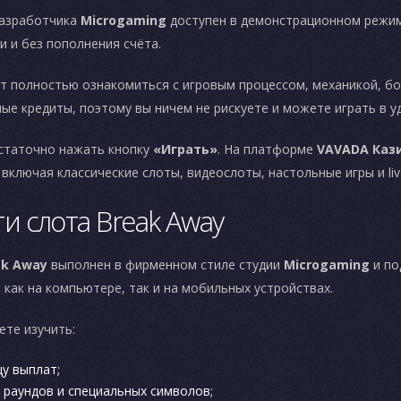
азработчика
Microgaming
доступен в демонстрационном режим
и и без пополнения счёта.
т полностью ознакомиться с игровым процессом, механикой, бо
ые кредиты, поэтому вы ничем не рискуете и можете играть в у
остаточно нажать кнопку
«Играть»
. На платформе
VAVADA Каз
включая классические слоты, видеослоты, настольные игры и liv
и слота Break Away
ak Away
выполнен в фирменном стиле студии
Microgaming
и по
 как на компьютере, так и на мобильных устройствах.
ете изучить:
цу выплат;
 раундов и специальных символов;