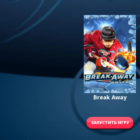
Break Away
ЗАПУСТИТЬ ИГРУ