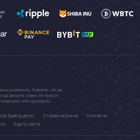
аны развлекать. Помните, что вы
огда делаете ставки. Не тратьте
позволить себе проиграть.
вод Вывод денег
Отзывы игроков
Контакты
ать
Карта сайта