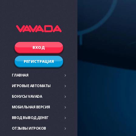
ВХОД
РЕГИСТРАЦИЯ
ГЛАВНАЯ
ИГРОВЫЕ АВТОМАТЫ
БОНУСЫ VAVADA
МОБИЛЬНАЯ ВЕРСИЯ
ВВОД ВЫВОД ДЕНЕГ
ОТЗЫВЫ ИГРОКОВ