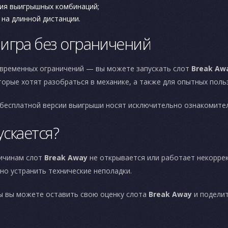
ия выигрышных комбинаций;
 на длинной дистанции.
 игра без ограничений
временных ограничений — вы можете запускать слот
Break Aw
торые хотят разобраться в механике, а также для опытных поль
 бесплатной версии выигрыши носят исключительно ознакомител
ускается?
ричинам слот
Break Away
не открывается или работает некорре
но устранить технические неполадки.
ы вы можете оставить свою оценку слота
Break Away
и подели