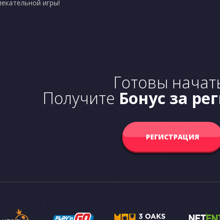
лекательной игры!
Готовы начат
Получите
Бонус за ре
РЕГИСТРАЦИЯ