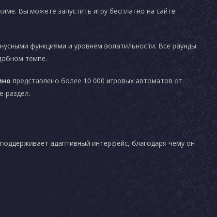
име. Вы можете запустить игру бесплатно на сайте
нусными функциями и уровнем волатильности. Все раунды
добном темпе.
ино
представлено более 10 000 игровых автоматов от
e-раздел.
поддерживает адаптивный интерфейс, благодаря чему он