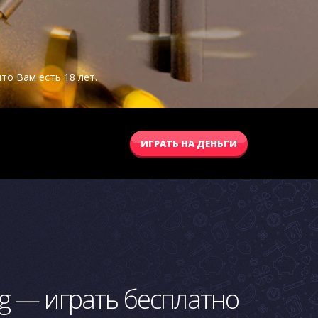
то Вам есть 18 лет.
ИГРАТЬ НА ДЕНЬГИ
ng — играть бесплатно