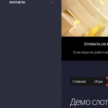
КОНТАКТЫ
Открыть на 
Если игра не работа
Главная
Игры
Демо слот