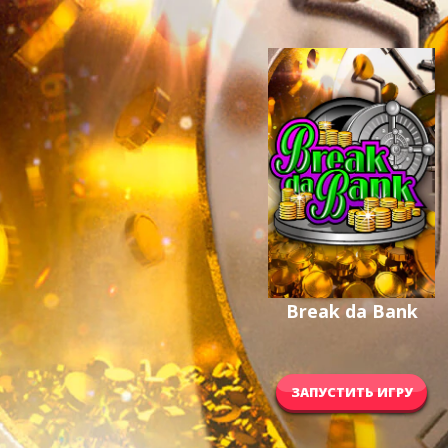
Break da Bank
ЗАПУСТИТЬ ИГРУ