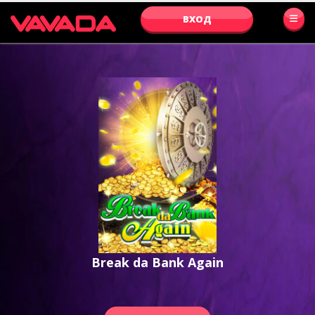
ВХОД
Break da Bank Again