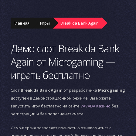
Главная
Игры
Break da Bank Again
Демо слот Break da Bank
Again от Microgaming —
играть бесплатно
Слот
Break da Bank Again
от разработчика
Microgaming
доступен в демонстрационном режиме. Вы можете
запустить игру бесплатно на сайте
VAVADA Казино
без
регистрации и без пополнения счёта.
Демо-версия позволяет полностью ознакомиться с
игровым процессом, механикой, бонусными функциями и