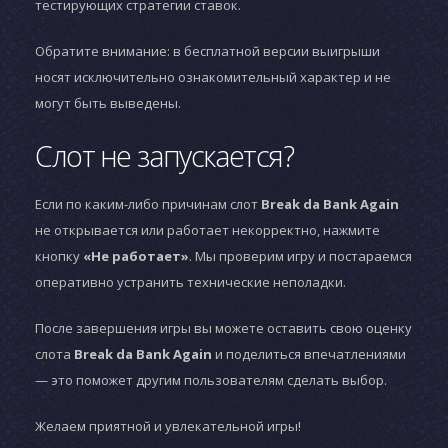
тестирующих стратегии ставок.
Обратите внимание: в бесплатной версии выигрыши
носят исключительно ознакомительный характер и не
могут быть выведены.
Слот не запускается?
Если по каким-либо причинам слот
Break da Bank Again
не открывается или работает некорректно, нажмите
кнопку
«Не работает»
. Мы проверим игру и постараемся
оперативно устранить технические неполадки.
После завершения игры вы можете оставить свою оценку
слота
Break da Bank Again
и поделиться впечатлениями
— это поможет другим пользователям сделать выбор.
Желаем приятной и увлекательной игры!