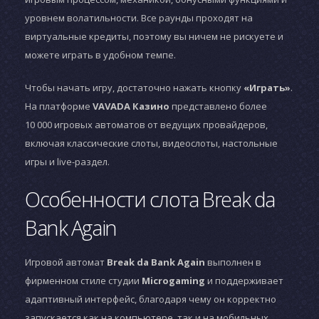
уровнем волатильности. Все раунды проходят на
виртуальные кредиты, поэтому вы ничем не рискуете и
можете играть в удобном темпе.
Чтобы начать игру, достаточно нажать кнопку
«Играть»
.
На платформе
VAVADA Казино
представлено более
10 000 игровых автоматов от ведущих провайдеров,
включая классические слоты, видеослоты, настольные
игры и live-раздел.
Особенности слота Break da
Bank Again
Игровой автомат
Break da Bank Again
выполнен в
фирменном стиле студии
Microgaming
и поддерживает
адаптивный интерфейс, благодаря чему он корректно
запускается как на компьютере, так и на мобильных