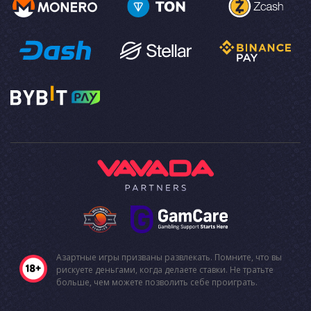
Азартные игры призваны развлекать. Помните, что вы
рискуете деньгами, когда делаете ставки. Не тратьте
больше, чем можете позволить себе проиграть.