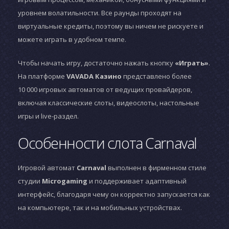
уровнем волатильности. Все раунды проходят на
виртуальные кредиты, поэтому вы ничем не рискуете и
можете играть в удобном темпе.
Чтобы начать игру, достаточно нажать кнопку
«Играть»
.
На платформе
VAVADA Казино
представлено более
10 000 игровых автоматов от ведущих провайдеров,
включая классические слоты, видеослоты, настольные
игры и live-раздел.
Особенности слота Carnaval
Игровой автомат
Carnaval
выполнен в фирменном стиле
студии
Microgaming
и поддерживает адаптивный
интерфейс, благодаря чему он корректно запускается как
на компьютере, так и на мобильных устройствах.