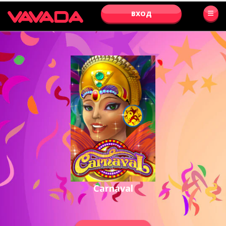
ВХОД
Carnaval