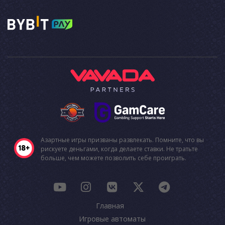
Азартные игры призваны развлекать. Помните, что вы
рискуете деньгами, когда делаете ставки. Не тратьте
больше, чем можете позволить себе проиграть.
Главная
Игровые автоматы