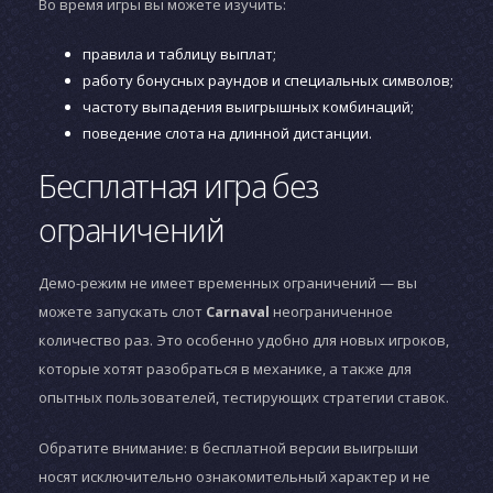
Во время игры вы можете изучить:
правила и таблицу выплат;
работу бонусных раундов и специальных символов;
частоту выпадения выигрышных комбинаций;
поведение слота на длинной дистанции.
Бесплатная игра без
ограничений
Демо-режим не имеет временных ограничений — вы
можете запускать слот
Carnaval
неограниченное
количество раз. Это особенно удобно для новых игроков,
которые хотят разобраться в механике, а также для
опытных пользователей, тестирующих стратегии ставок.
Обратите внимание: в бесплатной версии выигрыши
носят исключительно ознакомительный характер и не