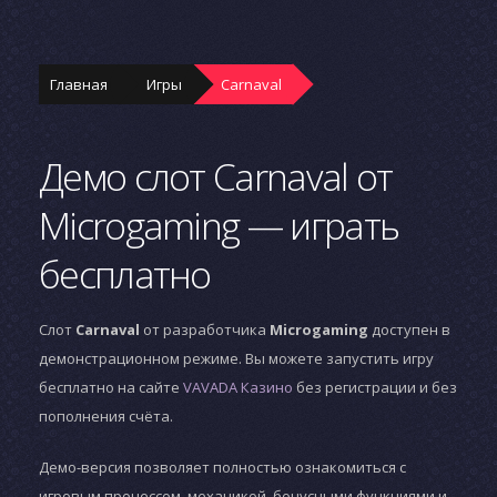
Главная
Игры
Carnaval
Демо слот Carnaval от
Microgaming — играть
бесплатно
Слот
Carnaval
от разработчика
Microgaming
доступен в
демонстрационном режиме. Вы можете запустить игру
бесплатно на сайте
VAVADA Казино
без регистрации и без
пополнения счёта.
Демо-версия позволяет полностью ознакомиться с
игровым процессом, механикой, бонусными функциями и