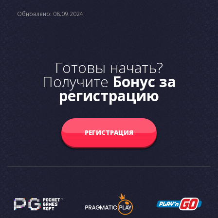
Обновлено:
08.09.2024
Готовы начать?
Получите
Бонус за
регистрацию
РЕГИСТРАЦИЯ