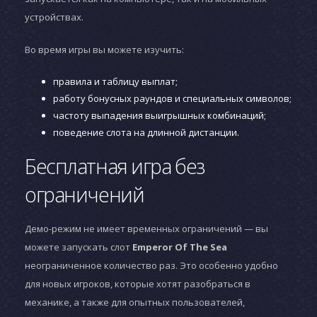
устройствах.
Во время игры вы можете изучить:
правила и таблицу выплат;
работу бонусных раундов и специальных символов;
частоту выпадения выигрышных комбинаций;
поведение слота на длинной дистанции.
Бесплатная игра без
ограничений
Демо-режим не имеет временных ограничений — вы
можете запускать слот
Emperor Of The Sea
неограниченное количество раз. Это особенно удобно
для новых игроков, которые хотят разобраться в
механике, а также для опытных пользователей,