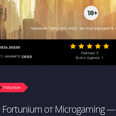
Нажимая "Запустить игру", вы подтверждаете ч
весь экран
Рейтинг
5
ет, нажмите
сюда
Всего оценок:
1
Fortunium
 Fortunium от Microgaming —