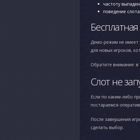
частоту выпаден
поведение слота
Бесплатная
Демо-режим не имеет 
для новых игроков, ко
Обратите внимание: в
Слот не зап
Если по каким-либо п
постараемся оператив
После завершения игр
сделать выбор.