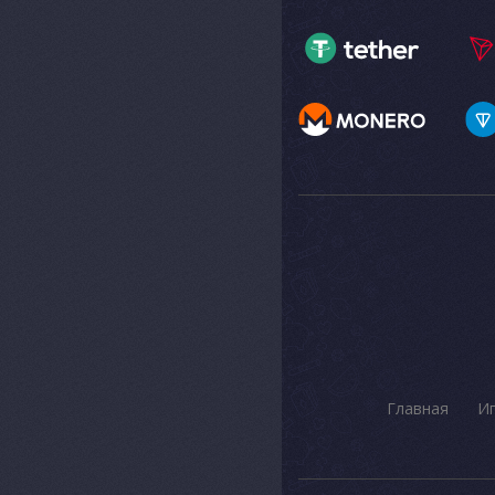
Главная
И