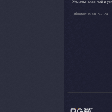
Желаем приятной и ув
Обновлено:
08.09.2024