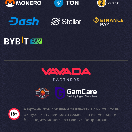
Азартные игры призваны развлекать. Помните, что вы
рискуете деньгами, когда делаете ставки. Не тратьте
больше, чем можете позволить себе проиграть.