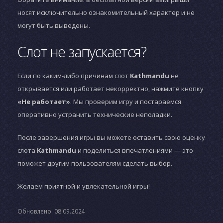
носят исключительно ознакомительный характер и не
могут быть выведены.
Слот не запускается?
Если по каким-либо причинам слот
Kathmandu
не
открывается или работает некорректно, нажмите кнопку
«Не работает»
. Мы проверим игру и постараемся
оперативно устранить технические неполадки.
После завершения игры вы можете оставить свою оценку
слота
Kathmandu
и поделиться впечатлениями — это
поможет другим пользователям сделать выбор.
Желаем приятной и увлекательной игры!
Обновлено:
08.09.2024