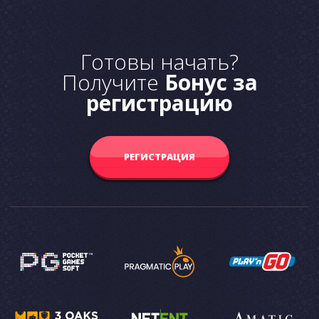
Готовы начать?
Получите
Бонус за
регистрацию
РЕГИСТРАЦИЯ