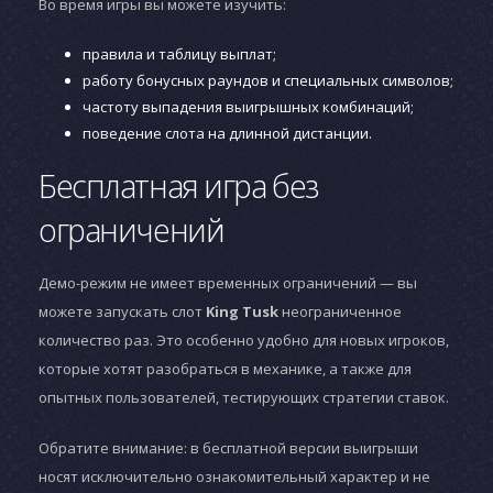
Во время игры вы можете изучить:
правила и таблицу выплат;
работу бонусных раундов и специальных символов;
частоту выпадения выигрышных комбинаций;
поведение слота на длинной дистанции.
Бесплатная игра без
ограничений
Демо-режим не имеет временных ограничений — вы
можете запускать слот
King Tusk
неограниченное
количество раз. Это особенно удобно для новых игроков,
которые хотят разобраться в механике, а также для
опытных пользователей, тестирующих стратегии ставок.
Обратите внимание: в бесплатной версии выигрыши
носят исключительно ознакомительный характер и не