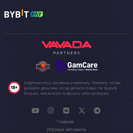
Азартные игры призваны развлекать. Помните, что вы
рискуете деньгами, когда делаете ставки. Не тратьте
больше, чем можете позволить себе проиграть.
Главная
Игровые автоматы