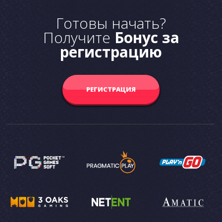
Готовы начать?
Получите
Бонус за
регистрацию
РЕГИСТРАЦИЯ