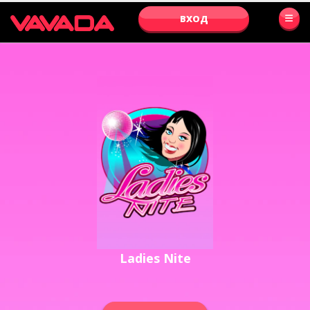
ВХОД
Ladies Nite