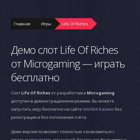
Главная
Игры
Life Of Riches
Демо слот Life Of Riches
от Microgaming — играть
бесплатно
Слот
Life Of Riches
от разработчика
Microgaming
доступен в демонстрационном режиме. Вы можете
запустить игру бесплатно на сайте
VAVADA Казино
без
регистрации и без пополнения счёта.
Демо-версия позволяет полностью ознакомиться с
игровым процессом, механикой, бонусными функциями и