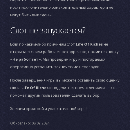
носят исключительно ознакомительный характер и не
могут быть выведены.
Слот не запускается?
Если по каким-либо причинам слот
Life Of Riches
не
открывается или работает некорректно, нажмите кнопку
«Не работает»
. Мы проверим игру и постараемся
оперативно устранить технические неполадки.
После завершения игры вы можете оставить свою оценку
слота
Life Of Riches
и поделиться впечатлениями — это
поможет другим пользователям сделать выбор.
Желаем приятной и увлекательной игры!
Обновлено:
08.09.2024