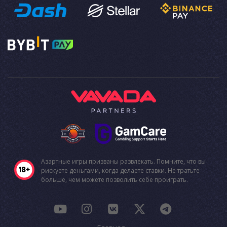
Азартные игры призваны развлекать. Помните, что вы
рискуете деньгами, когда делаете ставки. Не тратьте
больше, чем можете позволить себе проиграть.