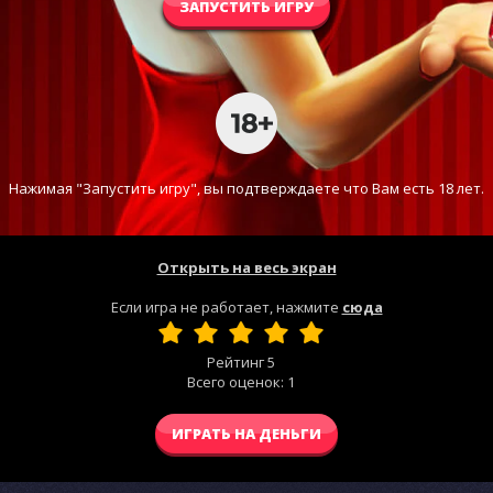
ЗАПУСТИТЬ ИГРУ
Нажимая "Запустить игру", вы подтверждаете что Вам есть 18 лет.
Открыть на весь экран
Если игра не работает, нажмите
сюда
Рейтинг
5
Всего оценок:
1
ИГРАТЬ НА ДЕНЬГИ