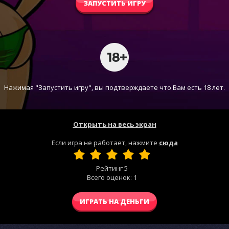
ЗАПУСТИТЬ ИГРУ
Нажимая "Запустить игру", вы подтверждаете что Вам есть 18 лет.
Открыть на весь экран
Если игра не работает, нажмите
сюда
Рейтинг
5
Всего оценок:
1
ИГРАТЬ НА ДЕНЬГИ