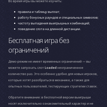
Во время игры вы можете изучить:
правила и таблицу выплат;
работу бонусных раундов и специальных символов;
частоту выпадения выигрышных комбинаций;
поведение слота на длинной дистанции.
Бесплатная игра без
ограничений
Демо-режим не имеет временных ограничений — вы
можете запускать слот
Loaded
неограниченное
количество раз. Это особенно удобно для новых игроков,
которые хотят разобраться в механике, а также для
опытных пользователей, тестирующих стратегии ставок.
Обратите внимание: в бесплатной версии выигрыши
носят исключительно ознакомительный характер и не