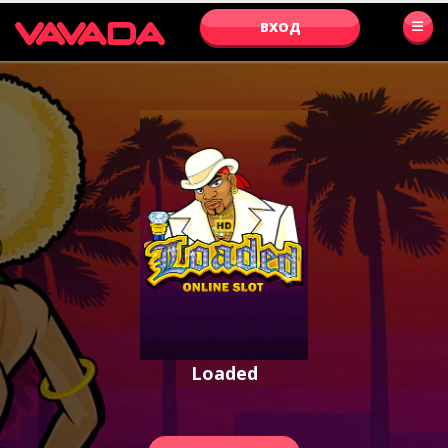
ВХОД
Loaded