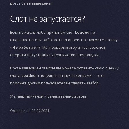
могут быть выведены.
Слот не запускается?
Если по каким-либо причинам слот
Loaded
не
открывается или работает некорректно, нажмите кнопку
«Не работает»
. Мы проверим игру и постараемся
оперативно устранить технические неполадки.
После завершения игры вы можете оставить свою оценку
слота
Loaded
и поделиться впечатлениями — это
поможет другим пользователям сделать выбор.
Желаем приятной и увлекательной игры!
Обновлено:
08.09.2024