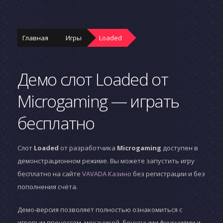
Главная
Игры
Loaded
Демо слот Loaded от
Microgaming — играть
бесплатно
Слот
Loaded
от разработчика
Microgaming
доступен в
демонстрационном режиме. Вы можете запустить игру
бесплатно на сайте
VAVADA Казино
без регистрации и без
пополнения счёта.
Демо-версия позволяет полностью ознакомиться с
игровым процессом, механикой, бонусными функциями и